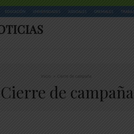
EDUCACIÓN
UNIVERSIDADES
JUDICIALES
GREMIALES
TRABA
OTICIAS
Inicio
>
Cierre de campaña
Cierre de campaña