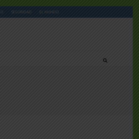
JO
SEGURIDAD
EL MUNDO