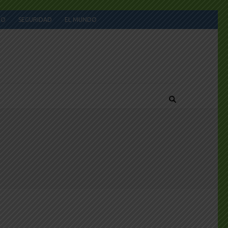
JO
SEGURIDAD
EL MUNDO