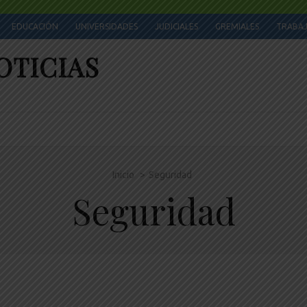
EDUCACIÓN
UNIVERSIDADES
JUDICIALES
GREMIALES
TRABA
OTICIAS
Inicio
>
Seguridad
Seguridad