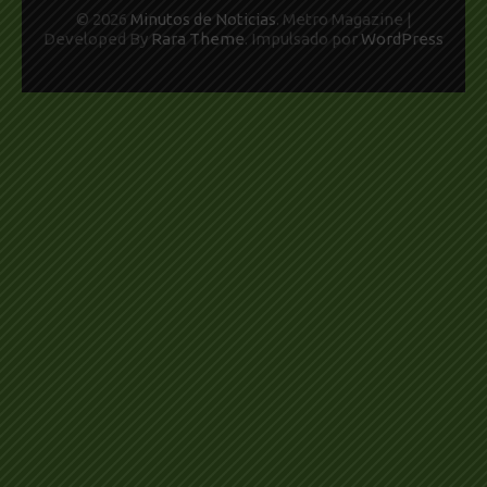
© 2026
Minutos de Noticias
. Metro Magazine |
Developed By
Rara Theme
. Impulsado por
WordPress