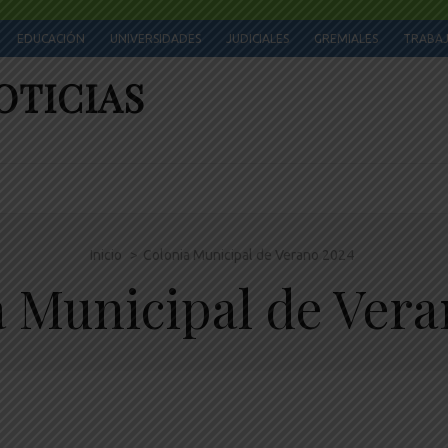
EDUCACIÓN
UNIVERSIDADES
JUDICIALES
GREMIALES
TRABA
OTICIAS
Inicio
>
Colonia Municipal de Verano 2024
a Municipal de Vera