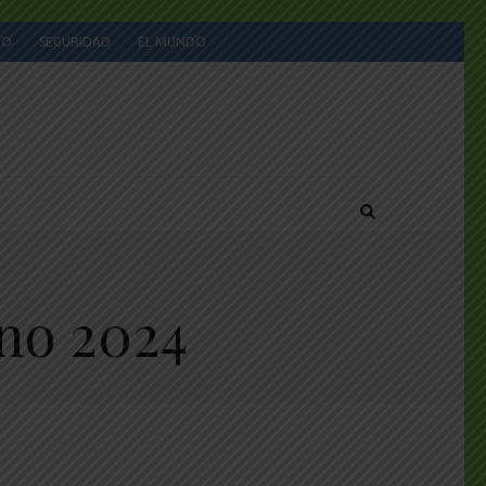
JO
SEGURIDAD
EL MUNDO
no 2024