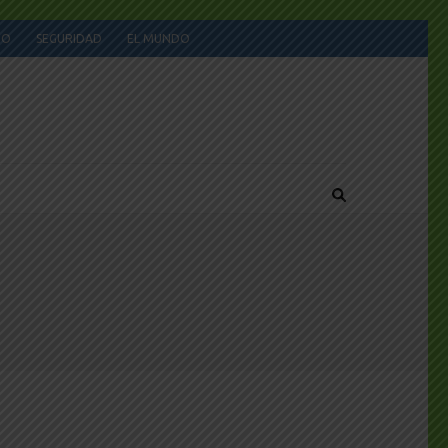
JO
SEGURIDAD
EL MUNDO