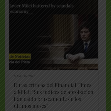
MAYO 16, 2026
Duras críticas del Financial Times
a Milei: “Sus índices de aprobación
han caído bruscamente en los
últimos meses”