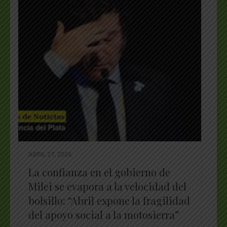
ABRIL 27, 2026
La confianza en el gobierno de
Milei se evapora a la velocidad del
bolsillo: “Abril expone la fragilidad
del apoyo social a la motosierra”