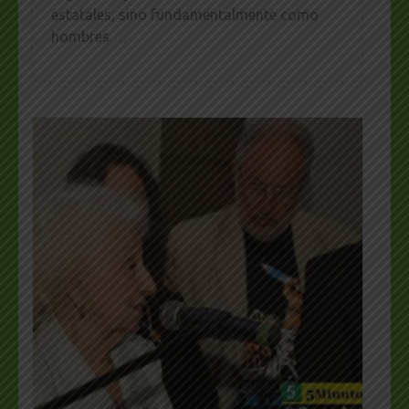
estatales, sino fundamentalmente como
hombres …