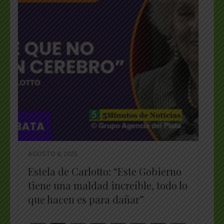
AGOSTO 8, 2025
Estela de Carlotto: “Este Gobierno
tiene una maldad increíble, todo lo
que hacen es para dañar”