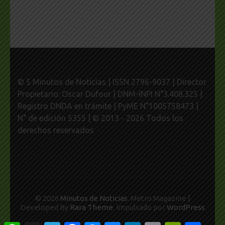
© 5 Minutos de Noticias | ISSN 2796-9037 | Director
Propietario: Oscar Dufour | DNM-INPI N°3.408.325 |
Registro DNDA en trámite | PyME N°1005758473 |
N° de edición 5355 | © 2013 - 2026 Todos los
derechos reservados
© 2026
Minutos de Noticias
. Metro Magazine |
Developed By
Rara Theme
. Impulsado por
WordPress