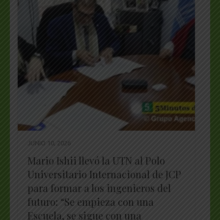
JUNIO 10, 2026
Mario Ishii llevó la UTN al Polo
Universitario Internacional de JCP
para formar a los ingenieros del
futuro: “Se empieza con una
Escuela, se sigue con una