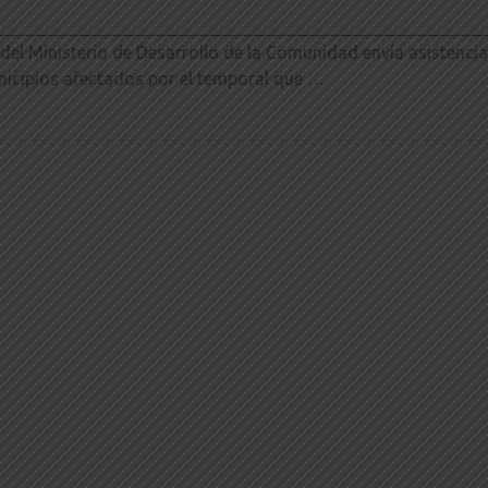
________________________________________________________
 del Ministerio de Desarrollo de la Comunidad envía asistencia
nicipios afectados por el temporal que …