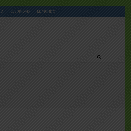
JO
SEGURIDAD
EL MUNDO