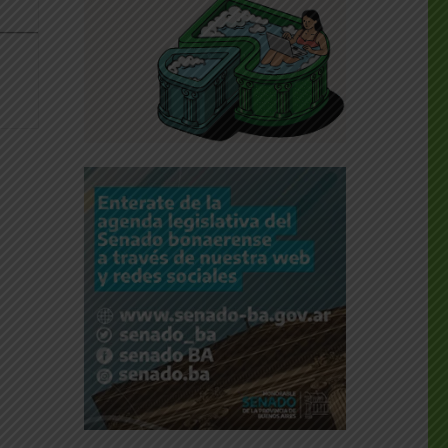
________________