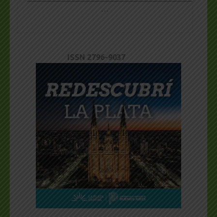
…
ISSN 2796-9037