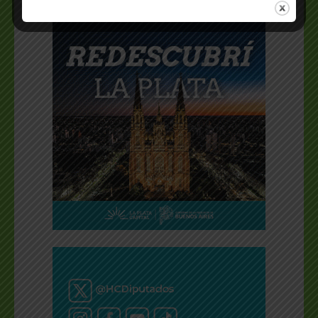
ISSN 2796-9037