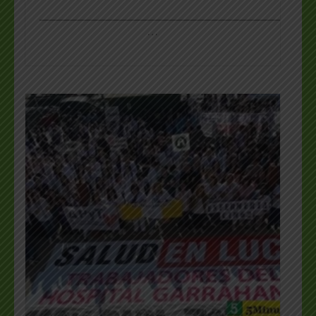
_________________________________________________
…