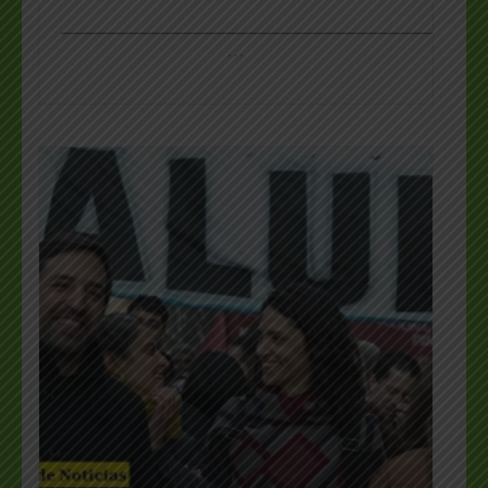
_________________________________________________
…