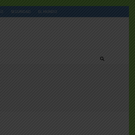
JO
SEGURIDAD
EL MUNDO