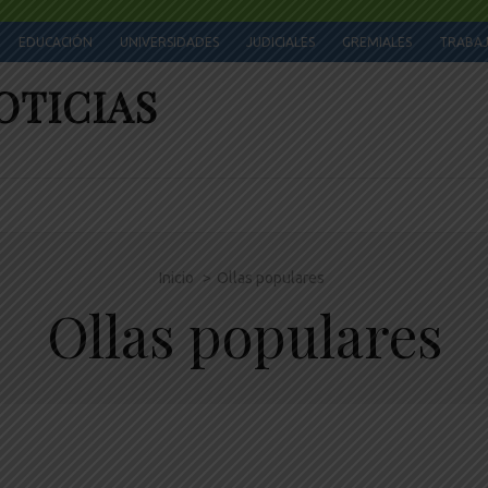
EDUCACIÓN
UNIVERSIDADES
JUDICIALES
GREMIALES
TRABA
OTICIAS
Inicio
>
Ollas populares
Ollas populares