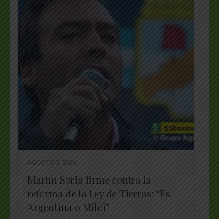
AGOSTO 3, 2026
Martín Soria firme contra la
reforma de la Ley de Tierras: “Es
Argentina o Milei”