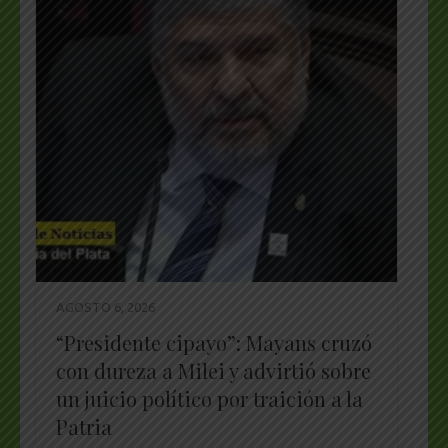
AGOSTO 6, 2026
“Presidente cipayo”: Mayans cruzó
con dureza a Milei y advirtió sobre
un juicio político por traición a la
Patria