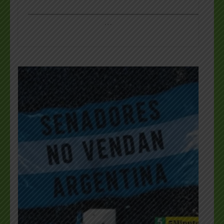
_________________________________________________
…