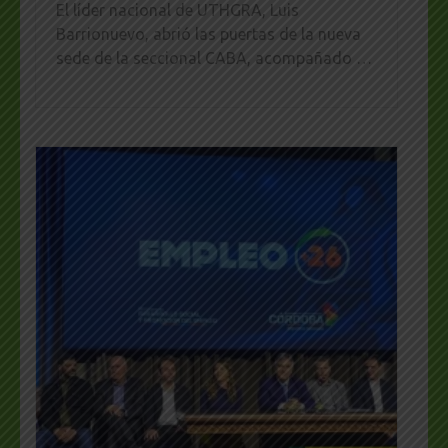
El líder nacional de UTHGRA, Luis
Barrionuevo, abrió las puertas de la nueva
sede de la seccional CABA, acompañado …