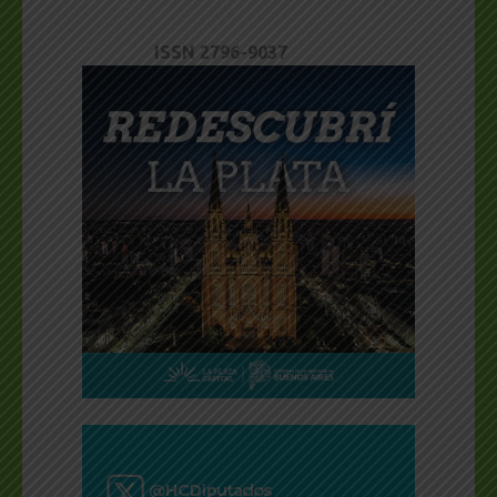
ISSN 2796-9037