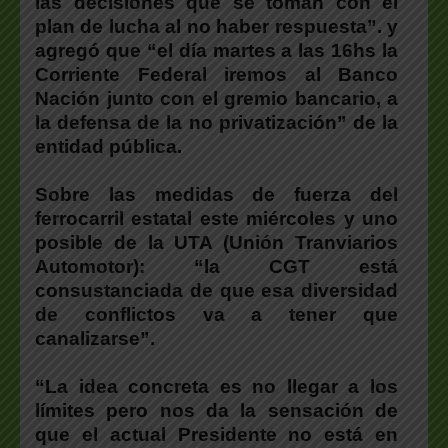
las decisiones que se toman con el
plan de lucha al no haber respuesta”. y
agregó que “el día martes a las 16hs la
Corriente Federal iremos al Banco
Nación junto con el gremio bancario, a
la defensa de la no privatización” de la
entidad pública.
Sobre las medidas de fuerza del
ferrocarril estatal este miércoles y uno
posible de la UTA (Unión Tranviarios
Automotor): “la CGT está
consustanciada de que esa diversidad
de conflictos va a tener que
canalizarse”.
“La idea concreta es no llegar a los
límites pero nos da la sensación de
que el actual Presidente no está en