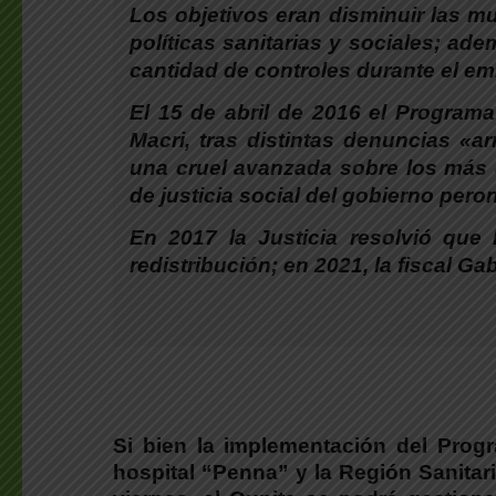
Los objetivos eran disminuir las mu
políticas sanitarias y sociales; ad
cantidad de controles durante el e
El 15 de abril de 2016 el Program
Macri, tras distintas denuncias «a
una cruel avanzada sobre los más d
de justicia social del gobierno pero
En 2017 la Justicia resolvió que
redistribución; en 2021, la fiscal G
Si bien la implementación del Prog
hospital “Penna” y la Región Sanitar