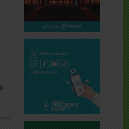
s
IEDAD