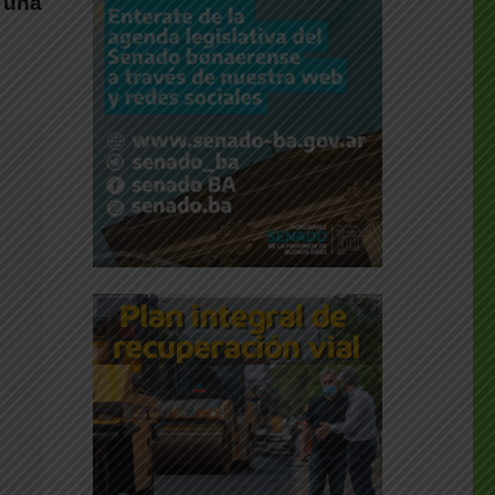
a una