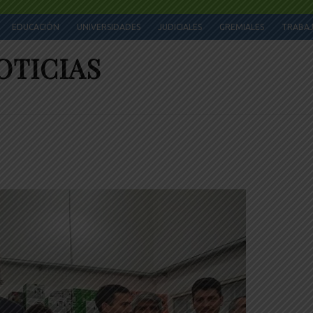
EDUCACIÓN
UNIVERSIDADES
JUDICIALES
GREMIALES
TRABA
OTICIAS