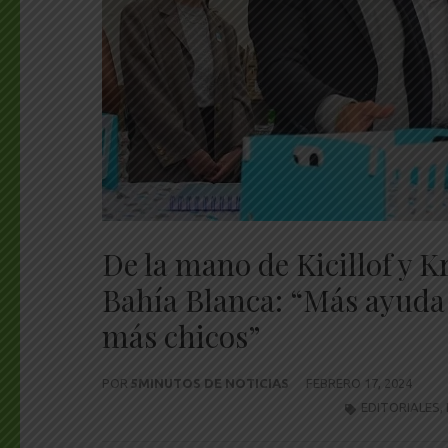
De la mano de Kicillof y 
Bahía Blanca: “Más ayuda
más chicos”
POR
5MINUTOS DE NOTICIAS
FEBRERO 17, 2024
EDITORIALES
,