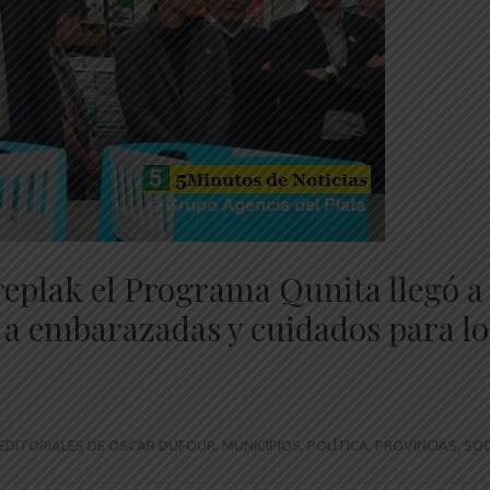
Kreplak el Programa Qunita llegó a
 a embarazadas y cuidados para lo
EDITORIALES DE OSCAR DUFOUR
,
MUNICIPIOS
,
POLÍTICA
,
PROVINCIAS
,
SOC