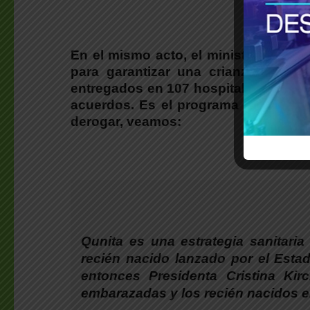
En el mismo acto, el ministro de Sal
para garantizar una crianza con eq
entregados en 107 hospitales bonaere
acuerdos.
Es el
programa de justici
derogar, veamos:
Qunita es una estrategia sanitari
recién nacido lanzado por el Estad
entonces Presidenta Cristina Ki
embarazadas y los recién nacidos e