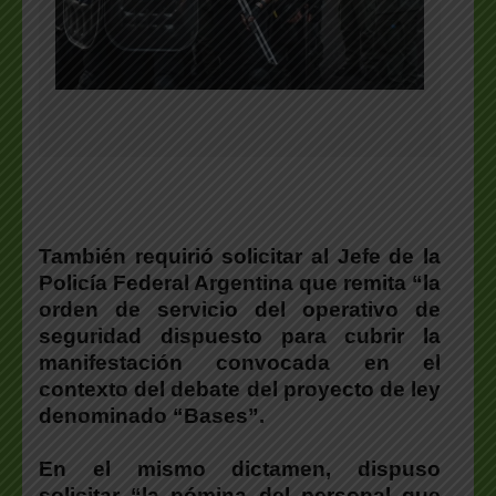
También requirió solicitar al Jefe de la
Policía Federal Argentina que remita “la
orden de servicio del operativo de
seguridad dispuesto para cubrir la
manifestación convocada en el
contexto del debate del proyecto de ley
denominado “Bases”.
En el mismo dictamen, dispuso
solicitar “la nómina del personal que