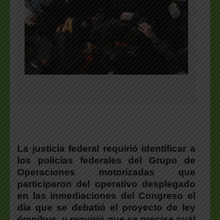
La justicia federal requirió identificar a
los policías federales del Grupo de
Operaciones motorizadas que
participaron del operativo desplegado
en las inmediaciones del Congreso el
día que se debatió el proyecto de ley
ómnibus, y requirió que se precise cuál