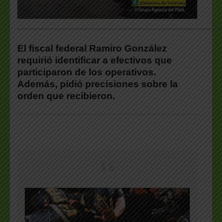
___________________________________________________
El fiscal federal Ramiro González
requirió identificar a efectivos que
participaron de los operativos.
Además, pidió precisiones sobre la
orden que recibieron.