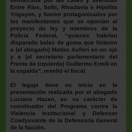
demarcada por las calles y avenidas
Entre Ríos, Solís, Rivadavia e Hipólito
Yrigoyen, y fueron protagonizados por
los manifestantes que se oponían al
proyecto de ley y miembros de la
Policía Federal, “quienes habrían
disparado balas de goma que hirieron
a (el abogado) Matías Aufieri en un ojo
y a (el secretario parlamentario del
Frente de Izquierda) Guillermo Ermili en
la espalda”, reseñó el fiscal.
El legajo tiene su inicio en la
presentación realizada por el abogado
Luciano Hazan, en su carácter de
coordinador del Programa contra la
Violencia Institucional y Defensor
Coadyuvante de la Defensoría General
de la Nación.