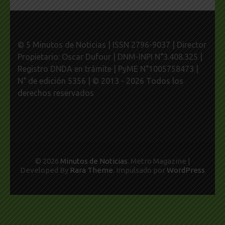
© 5 Minutos de Noticias | ISSN 2796-9037 | Director
Propietario: Oscar Dufour | DNM-INPI N°3.408.325 |
Registro DNDA en trámite | PyME N°1005758473 |
N° de edición 5356 | © 2013 - 2026 Todos los
derechos reservados
© 2026
Minutos de Noticias
. Metro Magazine |
Developed By
Rara Theme
. Impulsado por
WordPress