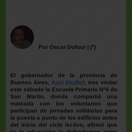
Por Oscar Dufour | (*)
El gobernador de la provincia de
Buenos Aires,
Axel Kicillof,
tras visitar
este sábado la Escuela Primaria N°6 de
San Martín, donde compartió una
mateada con los voluntarios que
participan de jornadas solidarias para
la puesta a punto de los edificios antes
del inicio del ciclo lectivo, afirmó que
“a la educación la defendemos entre