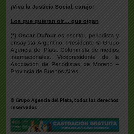
¡Viva la Justicia Social, carajo!
Los que quieran oír… que oigan
(*)
Oscar Dufour
es escritor, periodista y
ensayista Argentino. Presidente © Grupo
Agencia del Plata. Columnista de medios
internacionales. Vicepresidente de la
Asociación de Periodistas de Moreno –
Provincia de Buenos Aires.
© Grupo Agencia del Plata
, todos los derechos
reservados