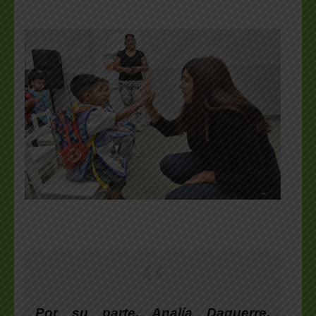
Por su parte, Analía Daguerre,