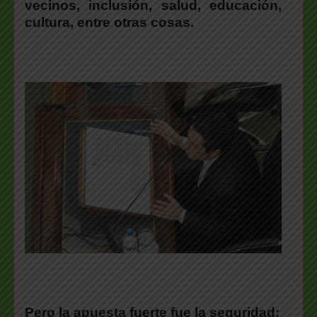
vecinos, inclusión, salud, educación,
cultura, entre otras cosas.
Pero la apuesta fuerte fue la seguridad: