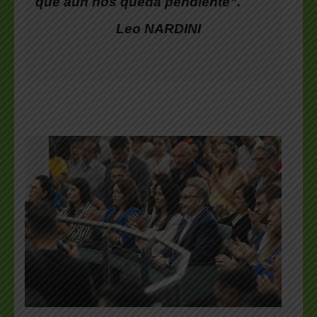
que aún nos queda pendiente”.
Leo NARDINI