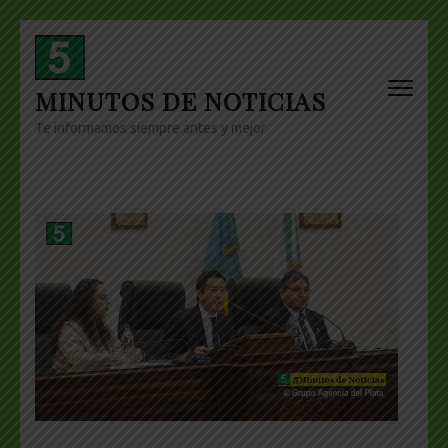
Skip
to
content
MINUTOS DE NOTICIAS
(Press
Enter)
Te informamos siempre antes y mejor