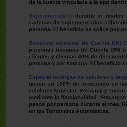
de la cuenta vinculada a la app dentro
Supermercados:
durante el martes
cadenas de supermercados adheridas
persona. El beneficio se aplica paga
Beneficio adicional de Cuenta DNI 
personas usuarias de Cuenta DNI a 
clientes y clientas 40% de descuento
persona y por semana. El beneficio s
Especial recargas de celulares y tarj
tienen un 100% de descuento en las
celulares Movistar, Personal y Tuent
mediante la funcionalidad “Recargas”
pesos por persona durante el mes. R
en las Terminales Automáticas.