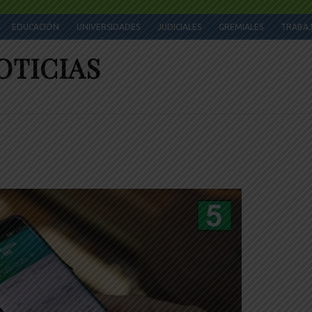
EDUCACIÓN
UNIVERSIDADES
JUDICIALES
GREMIALES
TRABA
OTICIAS