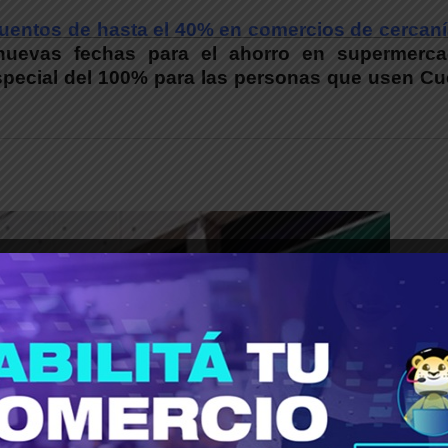
cuentos de hasta el 40% en comercios de cercaní
nuevas fechas para el ahorro en supermerca
special del 100% para las personas que usen Cu