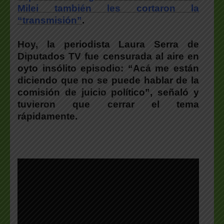
Milei también les cortaron la
“transmisión”
.
Hoy, la periodista Laura Serra de
Diputados TV fue censurada al aire en
oyto insólito episodio:
“Acá me están
diciendo que no se puede hablar de la
comisión de juicio político”
, señaló y
tuvieron que cerrar el tema
rápidamente.