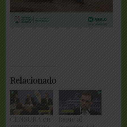
Relacionado
CENSURA en
Jaque al