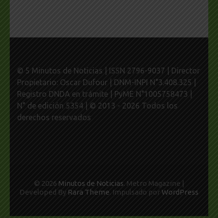
© 5 Minutos de Noticias | ISSN 2796-9037 | Director
Propietario: Oscar Dufour | DNM-INPI N°3.408.325 |
Registro DNDA en trámite | PyME N°1005758473 |
N° de edición 5354 | © 2013 - 2026 Todos los
derechos reservados
© 2026
Minutos de Noticias
. Metro Magazine |
Developed By
Rara Theme
. Impulsado por
WordPress