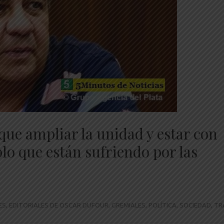
ue ampliar la unidad y estar con
blo que están sufriendo por las
ES
,
EDITORIALES DE OSCAR DUFOUR
,
GREMIALES
,
POLÍTICA
,
SOCIEDAD
,
TR