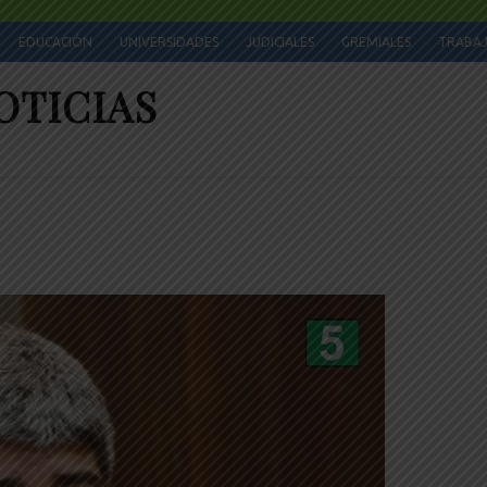
EDUCACIÓN
UNIVERSIDADES
JUDICIALES
GREMIALES
TRABA
OTICIAS