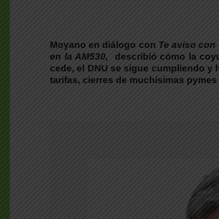
Moyano en diálogo con
Te aviso con
en la AM530,
describió cómo la coyun
cede, el DNU se sigue cumpliendo y 
tarifas, cierres de muchísimas pymes 