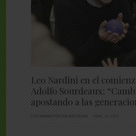
Leo Nardini en el comienzo
Adolfo Sourdeaux: “Cambi
apostando a las generacio
POR
5MINUTOS DE NOTICIAS
ABRIL 15, 2024