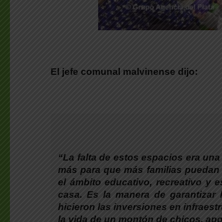
El jefe comunal malvinense dijo:
“La falta de estos espacios era una
más para que más familias puedan 
el ámbito educativo, recreativo y
casa. Es la manera de garantizar 
hicieron las inversiones en infraest
la vida de un montón de chicos, apo