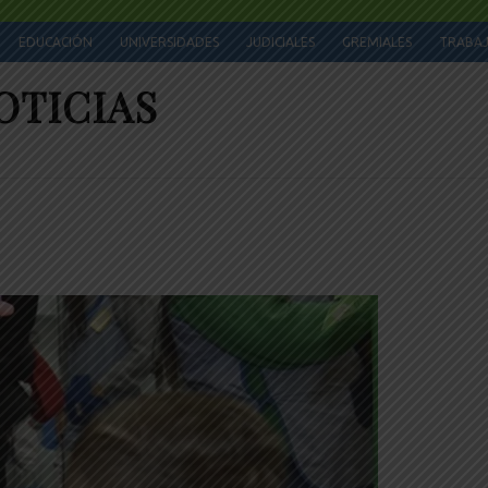
EDUCACIÓN
UNIVERSIDADES
JUDICIALES
GREMIALES
TRABA
OTICIAS