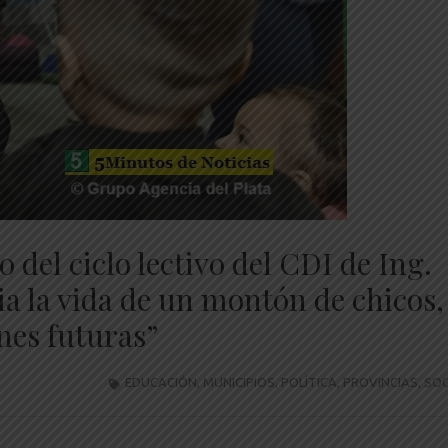
 del ciclo lectivo del CDI de Ing.
a la vida de un montón de chicos,
nes futuras”
EDUCACIÓN
,
MUNICIPIOS
,
POLÍTICA
,
PROVINCIAS
,
SOC