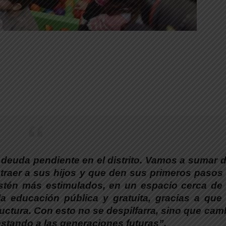
 deuda pendiente en el distrito. Vamos a sumar 
traer a sus hijos y que den sus primeros pasos
 estén más estimulados, en un espacio cerca de
la educación pública y gratuita, gracias a que
ructura. Con esto no se despilfarra, sino que cam
stando a las generaciones futuras”.