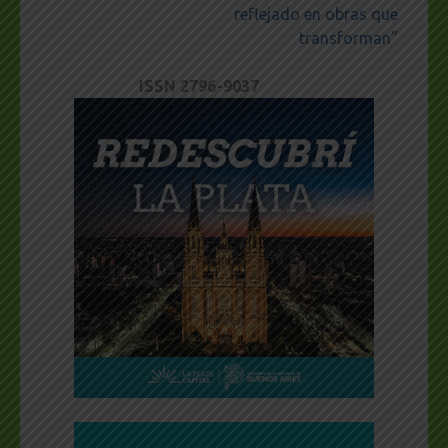
reflejado en obras que
transforman”
ISSN 2796-9037