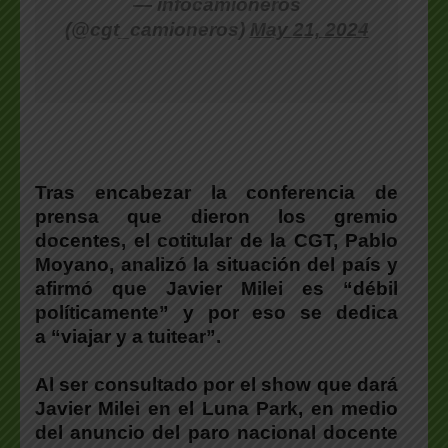
— infocamioneros
(@cgt_camioneros)
May 21, 2024
Tras encabezar la conferencia de
prensa que dieron los gremio
docentes, el cotitular de la CGT, Pablo
Moyano, analizó la situación del país y
afirmó que Javier Milei es “débil
políticamente” y por eso se dedica
a “viajar y a tuitear”.
Al ser consultado por el show que dará
Javier Milei en el Luna Park, en medio
del anuncio del paro nacional docente