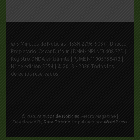
© 5 Minutos de Noticias | ISSN 2796-9037 | Director
Propietario: Oscar Dufour | DNM-INPI N°3.408.325 |
Registro DNDA en trámite | PyME N°1005758473 |
N° de edición 5354 | © 2013 - 2026 Todos los
derechos reservados
© 2026
Minutos de Noticias
. Metro Magazine |
Developed By
Rara Theme
. Impulsado por
WordPress