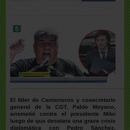
___________________________________________________
El líder de Camioneros y cosecretario
general de la CGT, Pablo Moyano,
arremetió contra el presidente Milei
luego de que desatara una grave crisis
diplomática con Pedro Sánchez,