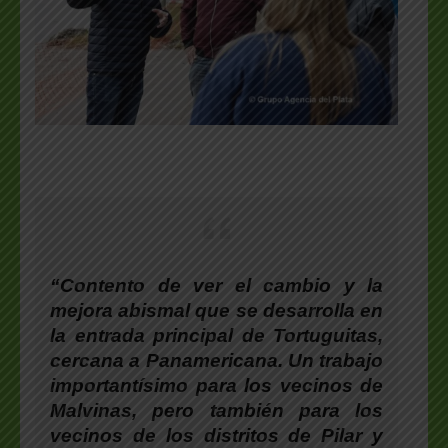
“Contento de ver el cambio y la
mejora abismal que se desarrolla en
la entrada principal de Tortuguitas,
cercana a Panamericana. Un trabajo
importantísimo para los vecinos de
Malvinas, pero también para los
vecinos de los distritos de Pilar y