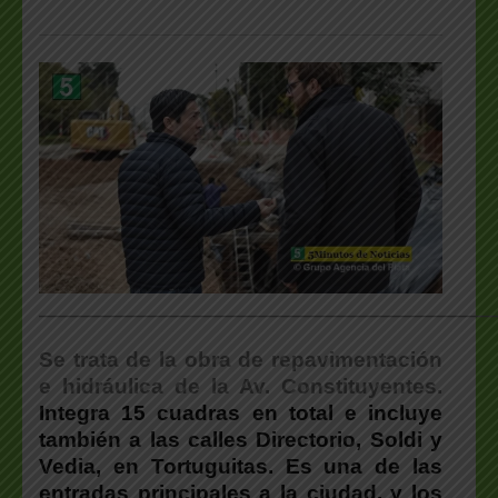
___________________________________________________
Se trata de la obra de repavimentación
e hidráulica de la Av. Constituyentes.
Integra 15 cuadras en total e incluye
también a las calles Directorio, Soldi y
Vedia, en Tortuguitas. Es una de las
entradas principales a la ciudad, y los