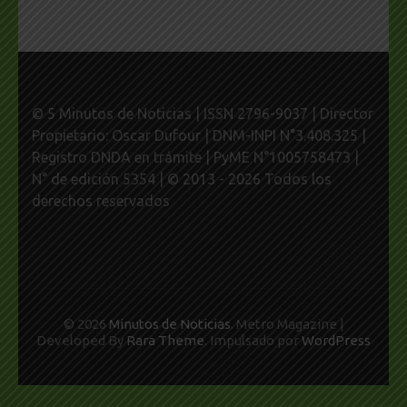
© 5 Minutos de Noticias | ISSN 2796-9037 | Director
Propietario: Oscar Dufour | DNM-INPI N°3.408.325 |
Registro DNDA en trámite | PyME N°1005758473 |
N° de edición 5354 | © 2013 - 2026 Todos los
derechos reservados
© 2026
Minutos de Noticias
. Metro Magazine |
Developed By
Rara Theme
. Impulsado por
WordPress