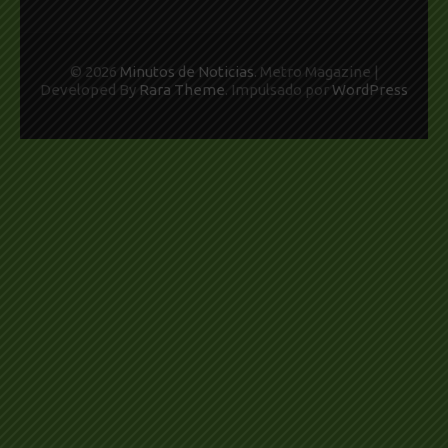
© 2026
Minutos de Noticias
. Metro Magazine |
Developed By
Rara Theme
. Impulsado por
WordPress