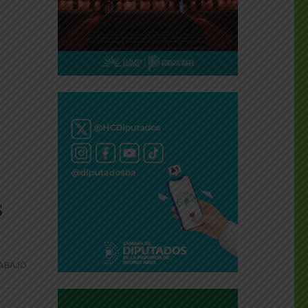
s
ABAJO