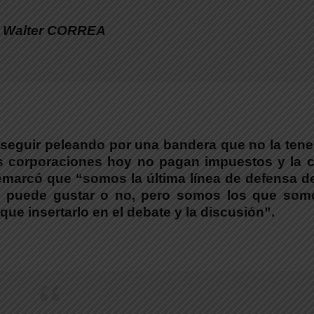
Walter CORREA
 “seguir peleando por una bandera que no la ten
s corporaciones hoy no pagan impuestos y la c
 remarcó que “somos la última línea de defensa d
os puede gustar o no, pero somos los que som
ue insertarlo en el debate y la discusión”.