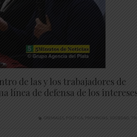
tro de las y los trabajadores de
a línea de defensa de los interese
GREMIALES
,
POLÍTICA
,
PROVINCIAS
,
SOCIEDAD
,
TR