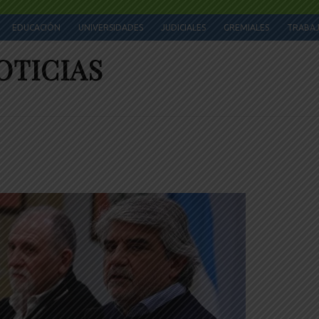
EDUCACIÓN
UNIVERSIDADES
JUDICIALES
GREMIALES
TRABA
OTICIAS