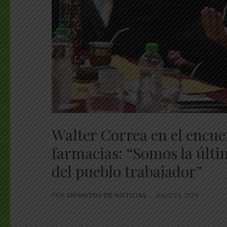
Walter Correa en el encuen
farmacias: “Somos la últim
del pueblo trabajador”
POR
5MINUTOS DE NOTICIAS
JULIO 23, 2024