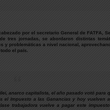
cabezado por el secretario General de FATFA, Se
de tres jornadas, se abordaron distintas temát
es y problemáticas a nivel nacional, aprovechan
todo el país.
i, anarco capitalista, el año pasado votó para 
s el Impuesto a las Ganancias y hoy vuelven a
lase trabajadora vuelve a pagar este impuesto