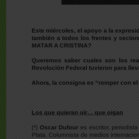
Este miércoles, el apoyo a la expresid
también a todos los frentes y sect
MATAR A CRISTINA?
Queremos saber cuales son los reale
Revolución Federal tuvieron para lle
Ahora, la consigna es
“romper con el
Los que quieran oír… que oigan
(*)
Oscar Dufour
es escritor, periodis
Plata. Columnista de medios internacion