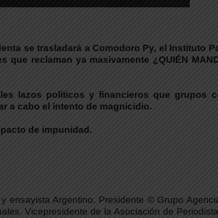
enta se trasladará a Comodoro Py, el Instituto Pa
ores que reclaman ya masivamente
¿QUIÉN MAN
s lazos políticos y financieros
que grupos 
var a cabo
el intento de magnicidio
.
 pacto de impunidad
.
ta y ensayista Argentino. Presidente © Grupo Agenci
ales. Vicepresidente de la Asociación de Periodist