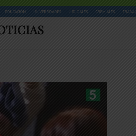
EDUCACIÓN
UNIVERSIDADES
JUDICIALES
GREMIALES
TRABA
OTICIAS