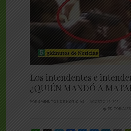
Los intendentes e intende
¿QUIÉN MANDÓ A MATAR
POR
5MINUTOS DE NOTICIAS
AGOSTO 13, 2024
EDITORIALES