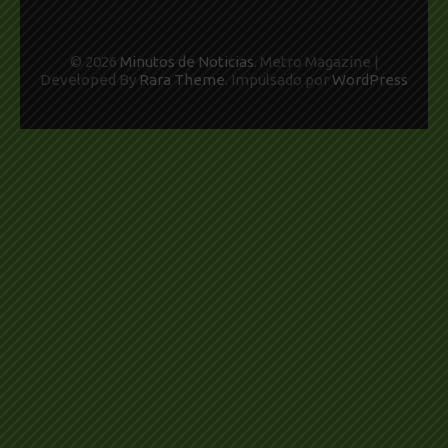
© 2026
Minutos de Noticias
. Metro Magazine |
Developed By
Rara Theme
. Impulsado por
WordPress