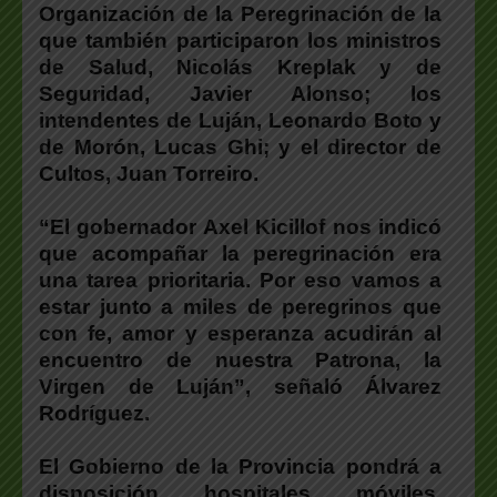
Organización de la Peregrinación de la
que también participaron los ministros
de Salud, Nicolás Kreplak y de
Seguridad, Javier Alonso; los
intendentes de Luján, Leonardo Boto y
de Morón, Lucas Ghi; y el director de
Cultos, Juan Torreiro.
“El gobernador Axel Kicillof nos indicó
que acompañar la peregrinación era
una tarea prioritaria. Por eso vamos a
estar junto a miles de peregrinos que
con fe, amor y esperanza acudirán al
encuentro de nuestra Patrona, la
Virgen de Luján”, señaló Álvarez
Rodríguez.
El Gobierno de la Provincia pondrá a
disposición hospitales móviles,