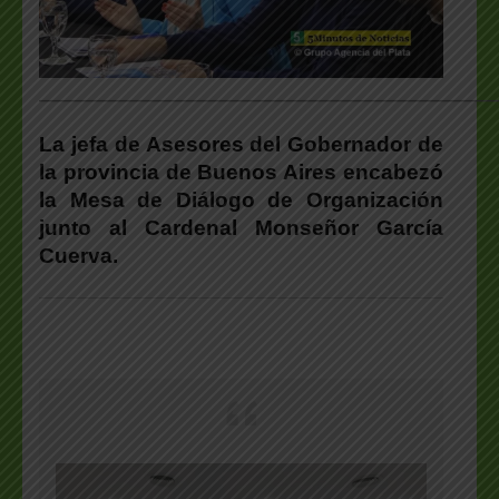
___________________________________________________
La jefa de Asesores del Gobernador de
la provincia de Buenos Aires encabezó
la Mesa de Diálogo de Organización
junto al Cardenal Monseñor García
Cuerva.