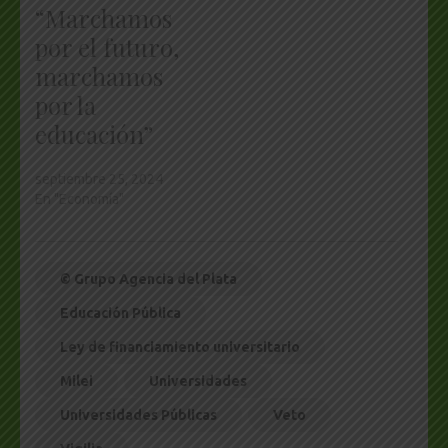
“Marchamos
por el futuro,
marchamos
por la
educación”
septiembre 25, 2024
En "Economía"
© Grupo Agencia del Plata
Educación Pública
Ley de financiamiento universitario
Milei
Universidades
Universidades Públicas
Veto