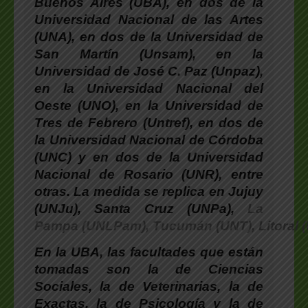
Buenos Aires (UBA), en dos de la
Universidad Nacional de las Artes
(UNA), en dos de la Universidad de
San Martín (Unsam), en la
Universidad de José C. Paz (Unpaz),
en la Universidad Nacional del
Oeste (UNO), en la Universidad de
Tres de Febrero (Untref), en dos de
la Universidad Nacional de Córdoba
(UNC) y en dos de la Universidad
Nacional de Rosario (UNR), entre
otras. La medida se replica en Jujuy
(UNJu), Santa Cruz (UNPa),
La
Pampa (UNLPam), Tucumán (UNT), Litoral 
En la UBA, las facultades que están
tomadas son la de Ciencias
Sociales, la de Veterinarias, la de
Exactas, la de Psicología y la de