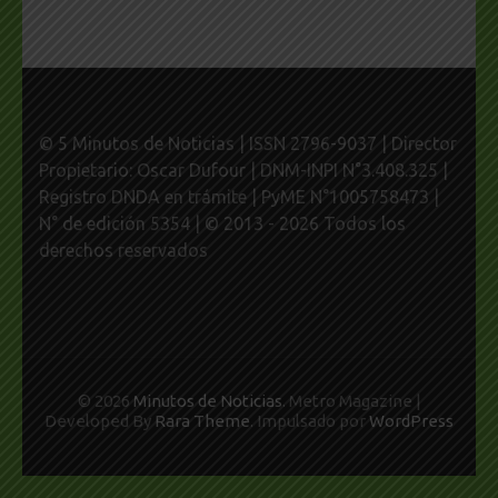
© 5 Minutos de Noticias | ISSN 2796-9037 | Director
Propietario: Oscar Dufour | DNM-INPI N°3.408.325 |
Registro DNDA en trámite | PyME N°1005758473 |
N° de edición 5354 | © 2013 - 2026 Todos los
derechos reservados
© 2026
Minutos de Noticias
. Metro Magazine |
Developed By
Rara Theme
. Impulsado por
WordPress