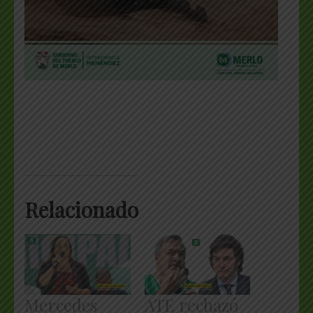
Relacionado
Mercedes
ATE rechazó