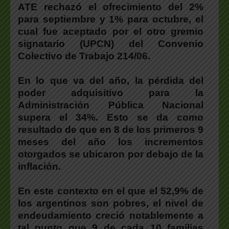
ATE rechazó el ofrecimiento del 2%
para septiembre y 1% para octubre, el
cual fue aceptado por el otro gremio
signatario (UPCN) del Convenio
Colectivo de Trabajo 214/06.
En lo que va del año, la pérdida del
poder adquisitivo para la
Administración Pública Nacional
supera el 34%. Esto se da como
resultado de que en 8 de los primeros 9
meses del año los incrementos
otorgados se ubicaron por debajo de la
inflación.
En este contexto en el que el 52,9% de
los argentinos son pobres, el nivel de
endeudamiento creció notablemente a
tal punto que 9 de cada 10 familias