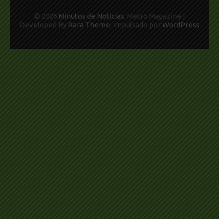
© 2026
Minutos de Noticias
. Metro Magazine |
Developed By
Rara Theme
. Impulsado por
WordPress