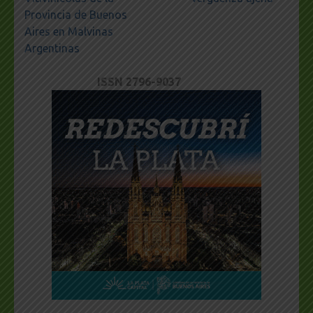
Provincia de Buenos
Aires en Malvinas
Argentinas
ISSN 2796-9037