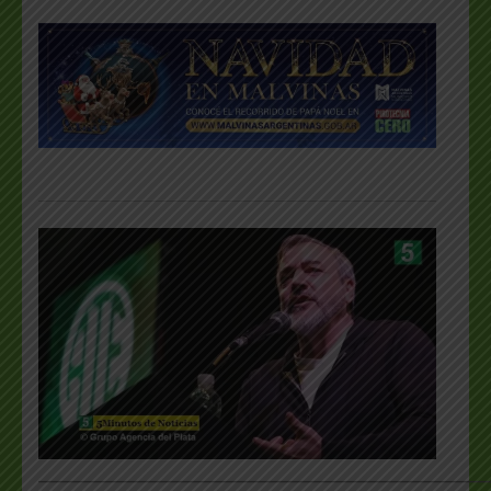
___________________________________________________