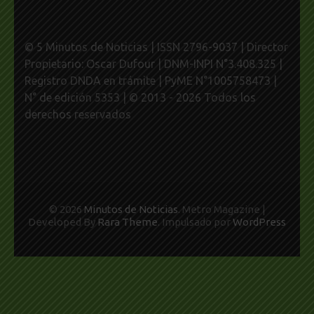
© 5 Minutos de Noticias | ISSN 2796-9037 | Director
Propietario: Oscar Dufour | DNM-INPI N°3.408.325 |
Registro DNDA en trámite | PyME N°1005758473 |
N° de edición 5353 | © 2013 - 2026 Todos los
derechos reservados
© 2026
Minutos de Noticias
. Metro Magazine |
Developed By
Rara Theme
. Impulsado por
WordPress