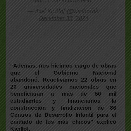
para toda la provincia.
— Axel Kicillof (@Kicillofok)
December 30, 2024
“Además, nos hicimos cargo de obras
que el Gobierno Nacional
abandonó. Reactivamos 22 obras en
20 universidades nacionales que
beneficiarán a más de 50 mil
estudiantes y financiamos la
construcción y finalización de 86
Centros de Desarrollo Infantil para el
cuidado de los más chicos” explicó
Kicillof
.