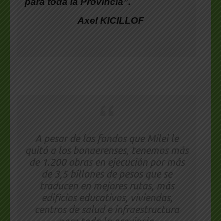
para toda la Provincia”.
Axel KICILLOF
A pesar de los fondos que Milei le
quitó a los bonaerenses, tenemos más
de 1.200 obras en ejecución por más
de 3,5 billones de pesos que se
traducen en mejores rutas, más
edificios educativos, viviendas,
centros de salud e infraestructura