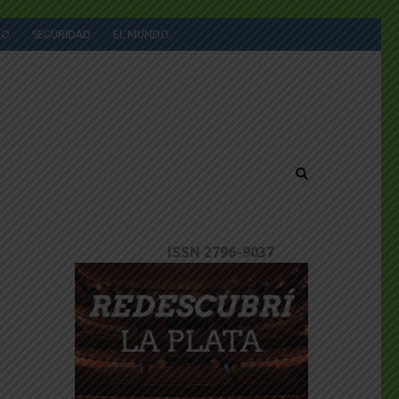
JO
SEGURIDAD
EL MUNDO
ISSN 2796-9037