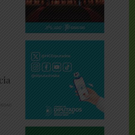
cia
IEDAD