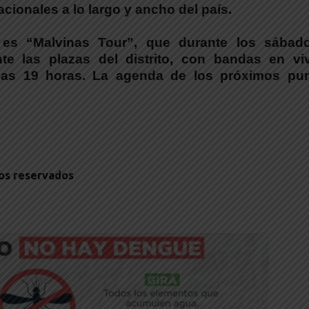
acionales a lo largo y ancho del país.
o es “Malvinas Tour”
, que durante los sábad
te las plazas del distrito, con bandas en vi
e las 19 horas. La agenda de los próximos pun
hos reservados