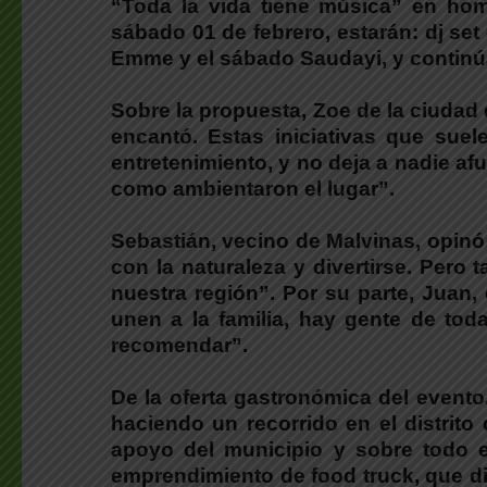
“Toda la vida tiene música” en hom
sábado 01 de febrero, estarán: dj set
Emme y el sábado Saudayi, y continúa
Sobre la propuesta, Zoe de la ciudad
encantó. Estas iniciativas que suel
entretenimiento, y no deja a nadie a
como ambientaron el lugar”.
Sebastián, vecino de Malvinas, opinó
con la naturaleza y divertirse. Pero
nuestra región”. Por su parte, Juan,
unen a la familia, hay gente de tod
recomendar”.
De la oferta gastronómica del event
haciendo un recorrido en el distrit
apoyo del municipio y sobre todo 
emprendimiento de food truck, que d