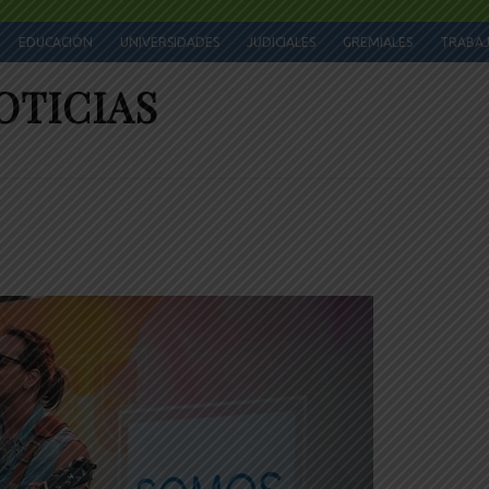
EDUCACIÓN
UNIVERSIDADES
JUDICIALES
GREMIALES
TRABA
OTICIAS