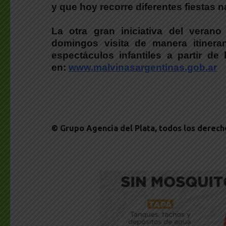
y que hoy recorre diferentes fiestas n
La otra gran iniciativa del veran
domingos visita de manera itineran
espectáculos infantiles a partir d
en:
www.malvinasargentinas.gob.ar
© Grupo Agencia del Plata
, todos los derec