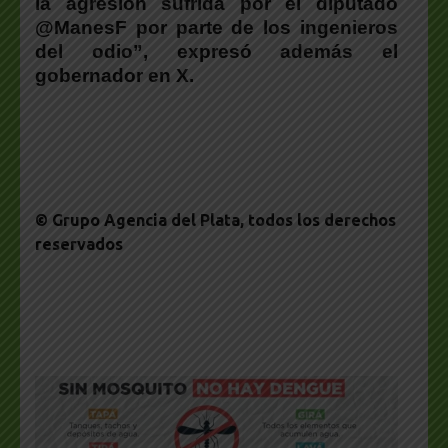
la agresión sufrida por el diputado
@ManesF por parte de los ingenieros
del odio”, expresó además el
gobernador en X.
© Grupo Agencia del Plata
, todos los derechos
reservados