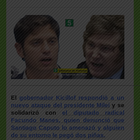
___________________________________________________
El
gobernador Kicillof respondió a un
nuevo ataque del presidente Milei
y se
solidarizó con
el diputado radical
Facundo Manes, quien denunció
que
Santiago Caputo lo amenazó y alguien
de su entorno le pegó dos piñas.