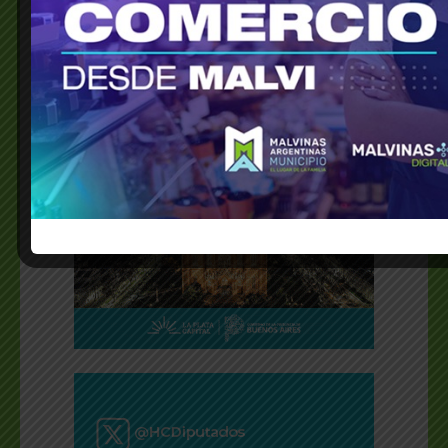
ISSN 2796-9037