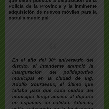
que serán puestos a disposición de la
Policía de la Provincia y la inminente
adquisición de nuevos móviles para la
patrulla municipal.
En el año del 30° aniversario del
distrito, el intendente anunció la
inauguración del polideportivo
municipal en la ciudad de Ing.
Adolfo Sourdeaux
, el último que
faltaba para que cada ciudad del
municipio tenga acceso al deporte
en espacios de calidad. Además,
están trabajando en la finalización