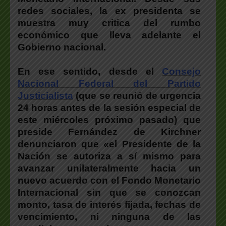
redes sociales, la ex presidenta se
muestra muy critica del rumbo
económico que lleva adelante el
Gobierno nacional.
En ese sentido, desde el
Consejo
Nacional Federal del Partido
Justicialista
(que se reunió de urgencia
24 horas antes de la sesión especial de
este miércoles próximo pasado) que
preside Fernández de Kirchner
denunciaron que «el Presidente de la
Nación se autoriza a sí mismo para
avanzar unilateralmente hacia un
nuevo acuerdo con el Fondo Monetario
Internacional sin que se conozcan
monto, tasa de interés fijada, fechas de
vencimiento, ni ninguna de las