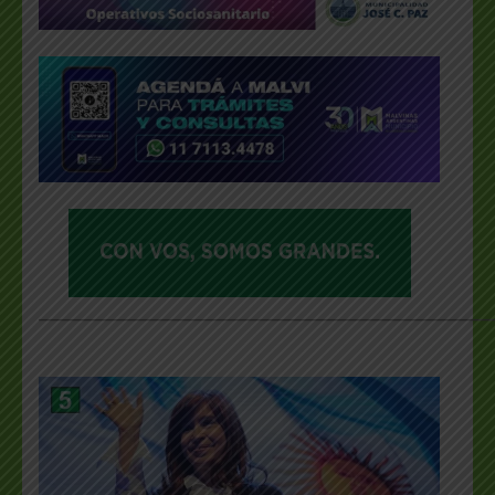
___________________________________________________