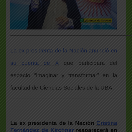
___________________________________________________
La ex presidenta de la Nación anunció en
su cuenta de X
que participara del
espacio “Imaginar y transformar” en la
facultad de Ciencias Sociales de la UBA.
La ex presidenta de la Nación
Cristina
Fernández de Kirchner
reaparecerá en