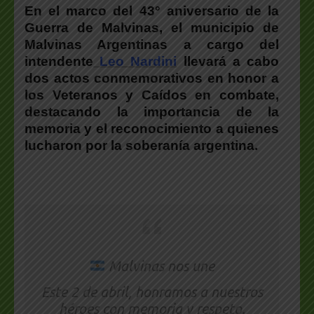
En el marco del
43° aniversario de la
Guerra de Malvinas
, el municipio de
Malvinas Argentinas a cargo del
intendente
Leo Nardini
llevará a cabo
dos actos conmemorativos en honor a
los Veteranos y Caídos en combate,
destacando la importancia de la
memoria y el reconocimiento a quienes
lucharon por la soberanía argentina.
Malvinas nos une
Este 2 de abril, honramos a nuestros
héroes con memoria y respeto.