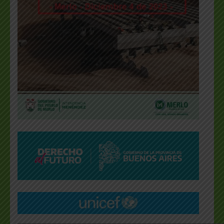
___________________________________________________