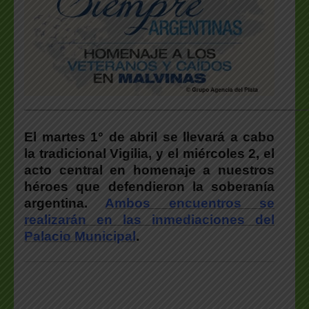
___________________________________________________
El martes 1° de abril se llevará a cabo
la tradicional Vigilia, y el miércoles 2, el
acto central en homenaje a nuestros
héroes que defendieron la soberanía
argentina.
Ambos encuentros se
realizarán en las inmediaciones del
Palacio Municipal
.