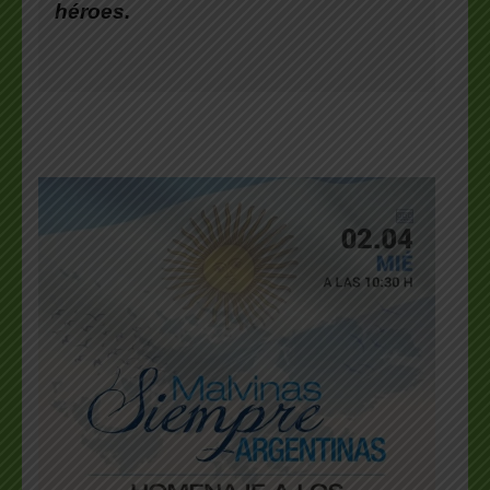
héroes.