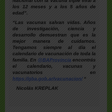
Nacional con la vacuna triple viral a
los 12 meses y a los 5 años de
edad”.
“Las vacunas salvan vidas. Años
de investigación, ciencia y
desarrollo demuestran que es la
mejor manera de cuidarnos.
Tengamos siempre al día el
calendario de vacunación de toda la
familia. En
@BAProvincia
encontrás
el calendario, vacunas y
vacunatorios en
https://
gba.gob.ar/vacunacion/
“
Nicolás KREPLAK