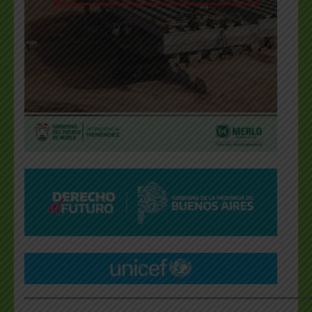
___________________________________________________