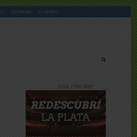
JO
SEGURIDAD
EL MUNDO
ISSN 2796-9037