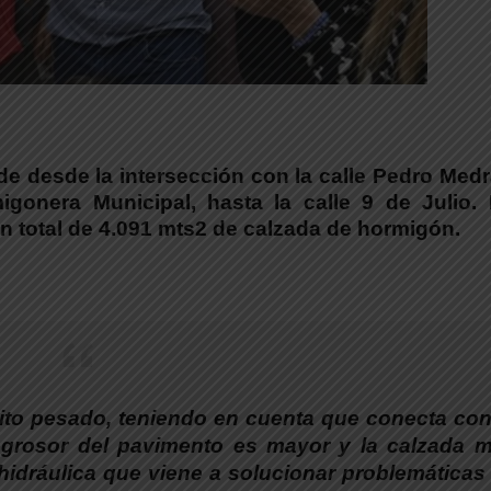
nde desde la intersección con la calle Pedro Med
gonera Municipal, hasta la calle 9 de Julio.
E
n total de 4.091 mts2 de calzada de hormigón.
sito pesado, teniendo en cuenta que conecta con
l grosor del pavimento es mayor y la calzada 
idráulica que viene a solucionar problemáticas