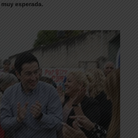
a muy esperada.