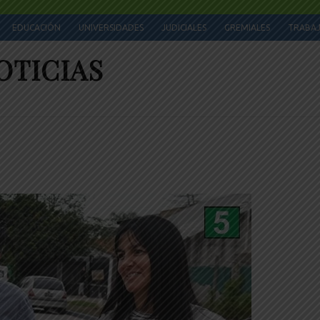
EDUCACIÓN
UNIVERSIDADES
JUDICIALES
GREMIALES
TRABA
OTICIAS