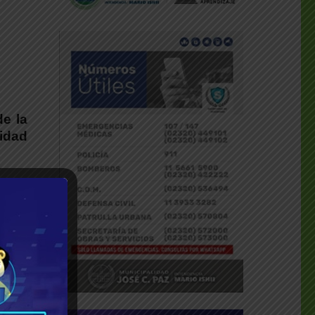
de la
vidad