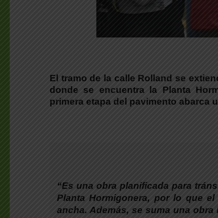
El tramo de la calle Rolland se extie
donde se encuentra la Planta Hormi
primera etapa del pavimento abarca u
“Es una obra planificada para trán
Planta Hormigonera, por lo que e
ancha. Además, se suma una obra h