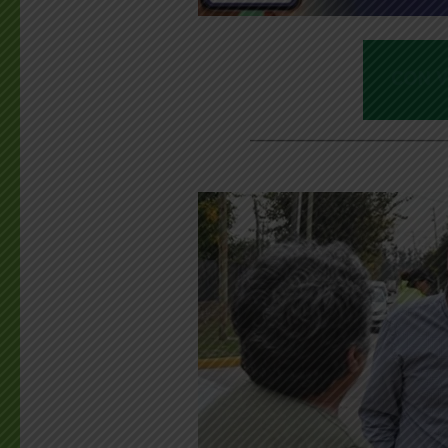
________________________