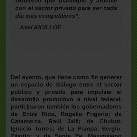
Gobierno que planifique y articule
con el sector privado para ser cada
día más competitivos”.
Axel KICILLOF
Del evento, que tiene como fin generar
un espacio de diálogo entre el sector
público y privado para impulsar el
desarrollo productivo a nivel federal,
participaron también los gobernadores
de Entre Ríos,
Rogelio Frigerio
; de
Catamarca,
Raúl Jalil
; de Chubut,
Ignacio Torres
; de La Pampa,
Sergio
Ziliotto
; y de Santa Fe,
Maximiliano