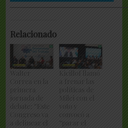
___________________________________________________
Relacionado
Walter
Kicillof llamó
Correa en la
a frenar las
primera
políticas de
jornada de
Milei con el
debate: “Este
voto y
Congreso va
convocó a
a delinear el
“parar el