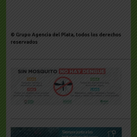
© Grupo Agencia del Plata
, todos los derechos
reservados
___________________________________________________
___________________________________________________