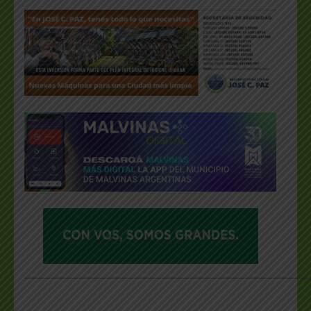
___________________________________________________