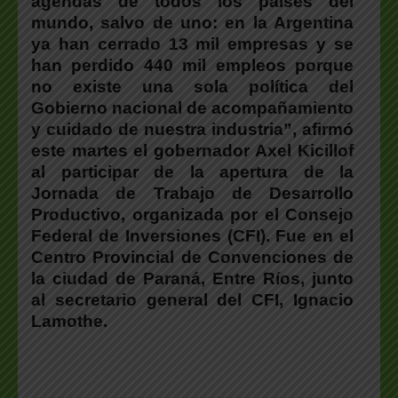
agendas de todos los países del
mundo, salvo de uno: en la Argentina
ya han cerrado 13 mil empresas y se
han perdido 440 mil empleos porque
no existe una sola política del
Gobierno nacional de acompañamiento
y cuidado de nuestra industria”
, afirmó
este martes el gobernador
Axel Kicillof
al participar de la apertura de la
Jornada de Trabajo de Desarrollo
Productivo, organizada por el Consejo
Federal de Inversiones (CFI). Fue en el
Centro Provincial de Convenciones de
la ciudad de Paraná, Entre Ríos, junto
al secretario general del CFI,
Ignacio
Lamothe
.