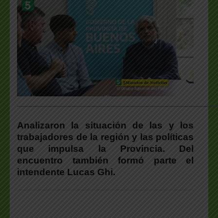
___________________________________________________
Analizaron la situación de las y los
trabajadores de la región y las políticas
que impulsa la Provincia. Del
encuentro también formó parte el
intendente Lucas Ghi.