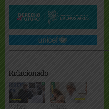
___________________________________________________
Relacionado
Walter
Walter