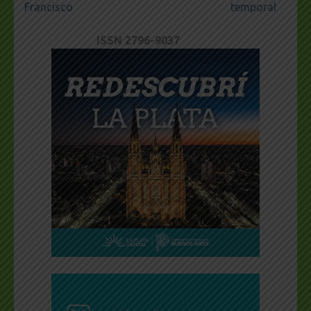
Francisco
temporal
ISSN 2796-9037