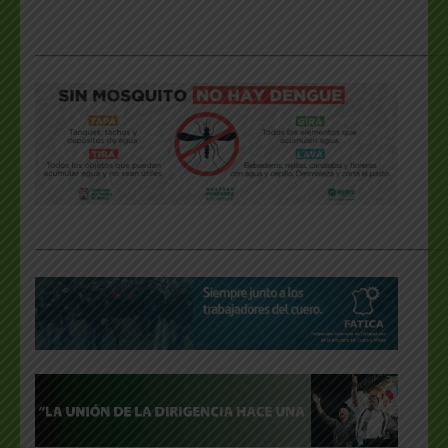
___________________________________________________
___________________________________________________