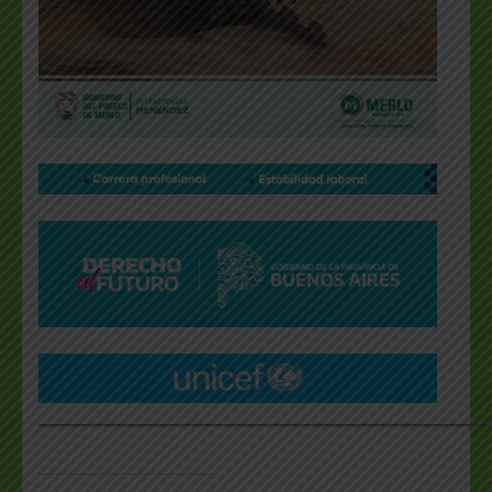
___________________________________________________