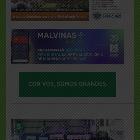
___________________________________________________