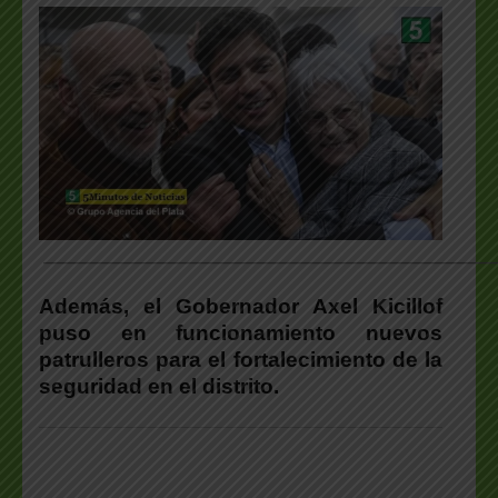
___________________________________________________
Además, el Gobernador Axel Kicillof
puso en funcionamiento nuevos
patrulleros para el fortalecimiento de la
seguridad en el distrito.