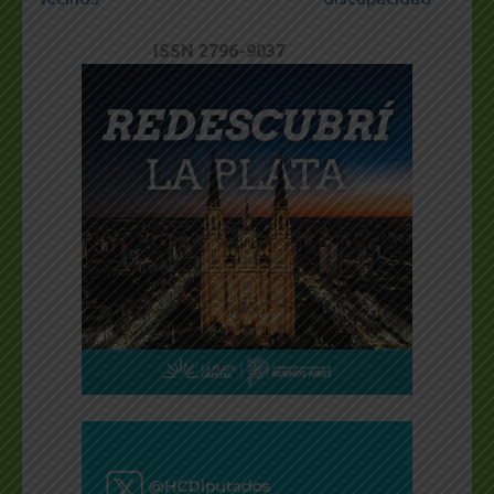
ISSN 2796-9037