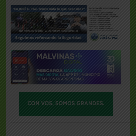
___________________________________________________