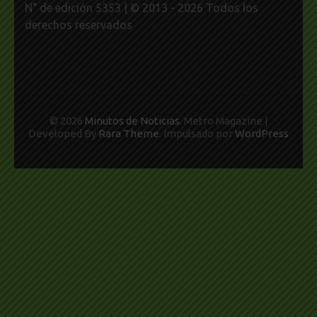
N° de edición 5353 | © 2013 - 2026 Todos los
derechos reservados
© 2026
Minutos de Noticias
. Metro Magazine |
Developed By
Rara Theme
. Impulsado por
WordPress