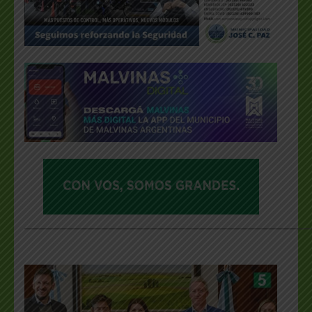
___________________________________________________