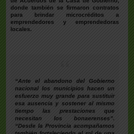
de Acuerdos de la Casa de Gobierno,
donde también se firmaron contratos
para brindar microcréditos a
emprendedores y emprendedoras
locales.
“Ante el abandono del Gobierno
nacional los municipios hacen un
esfuerzo muy grande para sustituir
esa ausencia y sostener al mismo
tiempo las prestaciones que
necesitan los bonaerenses”.
“Desde la Provincia acompañamos
también fortaleciendo el rol de una