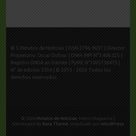
© 5 Minutos de Noticias | ISSN 2796-9037 | Director
Propietario: Oscar Dufour | DNM-INPI N°3.408.325 |
Registro DNDA en trámite | PyME N°1005758473 |
N° de edición 5354 | © 2013 - 2026 Todos los
derechos reservados
© 2026
Minutos de Noticias
. Metro Magazine |
Developed By
Rara Theme
. Impulsado por
WordPress