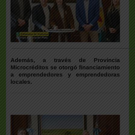
___________________________________________________
Además, a través de Provincia
Microcréditos se otorgó financiamiento
a emprendedores y emprendedoras
locales.