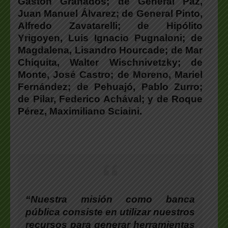
Gastón Granados; de General Paz,
Juan Manuel Álvarez; de General Pinto,
Alfredo Zavatarelli; de Hipólito
Yrigoyen, Luis Ignacio Pugnaloni; de
Magdalena, Lisandro Hourcade; de Mar
Chiquita, Walter Wischnivetzky; de
Monte, José Castro; de Moreno, Mariel
Fernández; de Pehuajó, Pablo Zurro;
de Pilar, Federico Achával; y de Roque
Pérez, Maximiliano Sciaini.
“Nuestra misión como banca
pública consiste en utilizar nuestros
recursos para generar herramientas