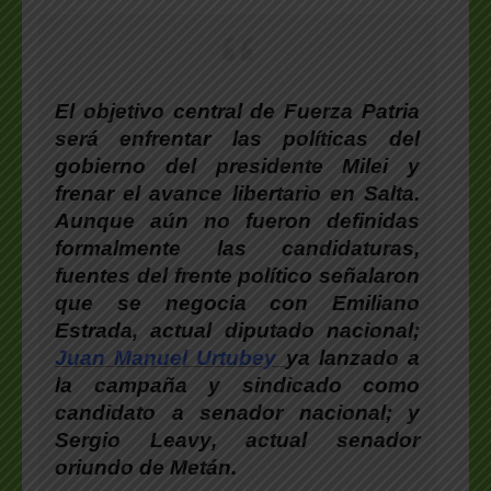
El objetivo central de Fuerza Patria
será enfrentar las políticas del
gobierno del presidente Milei y
frenar el avance libertario en Salta
.
Aunque aún no fueron definidas
formalmente las candidaturas,
fuentes del frente político señalaron
que se negocia con
Emiliano
Estrada
, actual diputado nacional;
Juan Manuel Urtubey
ya lanzado a
la campaña
y sindicado como
candidato a senador nacional; y
Sergio Leavy
, actual senador
oriundo de Metán.