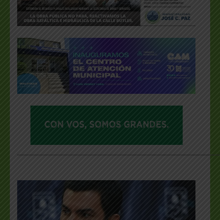
___________________________________________________