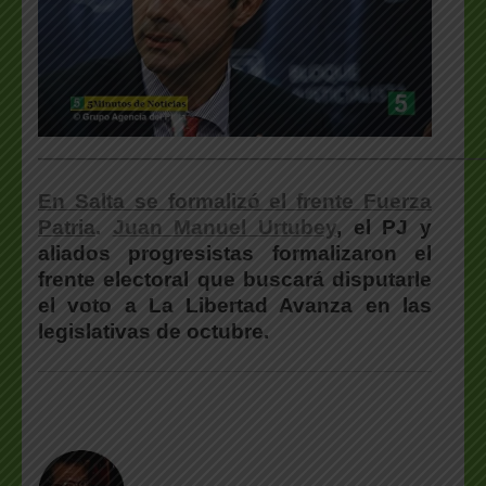
___________________________________________________
En Salta se formalizó el frente Fuerza
Patria
.
Juan Manuel Urtubey
, el PJ y
aliados progresistas formalizaron el
frente electoral que buscará disputarle
el voto a La Libertad Avanza en las
legislativas de octubre.